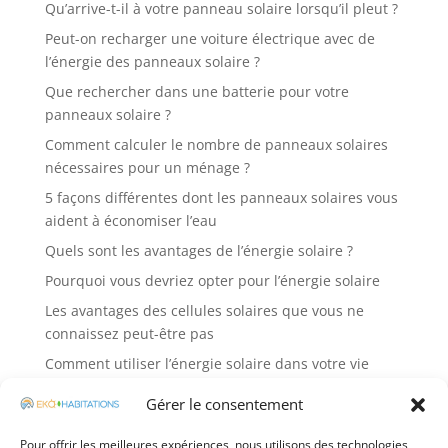
Qu’arrive-t-il à votre panneau solaire lorsqu’il pleut ?
Peut-on recharger une voiture électrique avec de
l’énergie des panneaux solaire ?
Que rechercher dans une batterie pour votre
panneaux solaire ?
Comment calculer le nombre de panneaux solaires
nécessaires pour un ménage ?
5 façons différentes dont les panneaux solaires vous
aident à économiser l’eau
Quels sont les avantages de l’énergie solaire ?
Pourquoi vous devriez opter pour l’énergie solaire
Les avantages des cellules solaires que vous ne
connaissez peut-être pas
Comment utiliser l’énergie solaire dans votre vie
quotidienne ?
Gérer le consentement
Étapes du dépannage d’un panneau solaire
Pour offrir les meilleures expériences, nous utilisons des technologies
Comment rendre les panneaux solaires plus